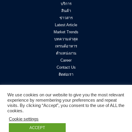
บริการ
สินค้า
ข่าวสาร
Latest Article
Market Trends
บทความล่าสุด
เทรนด์อาหาร
ตำแหน่งงาน
Career
Contact Us
ติดต่อเรา
We use cookies on our website to give you the most relevant
experience by remembering your preferences and repeat
visits. By clicking “Accept”, you consent to the use of ALL the
cookies.
Cookie settings
ติดตามเรา
© 2022 DPO International. All Rights Reserved.
Disclaimer.
Privacy Policy.
ACCEPT