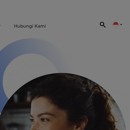
r
Hubungi Kami