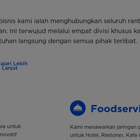
bisnis kami ialah menghubungkan seluruh ran
n. Ini terwujud melalui empat divisi khusus 
tuhan langsung dengan semua pihak terlibat.
ajari Lebih
Lanjut
Foodserv
ia untuk
Kami menawarkan jaringan p
novatif
untuk Hotel, Restoran, Kaf