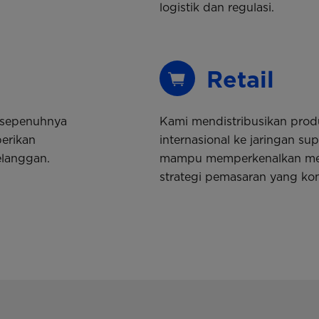
logistik dan regulasi.
Retail
 sepenuhnya
Kami mendistribusikan pro
berikan
internasional ke jaringan sup
elanggan.
mampu memperkenalkan mere
strategi pemasaran yang ko